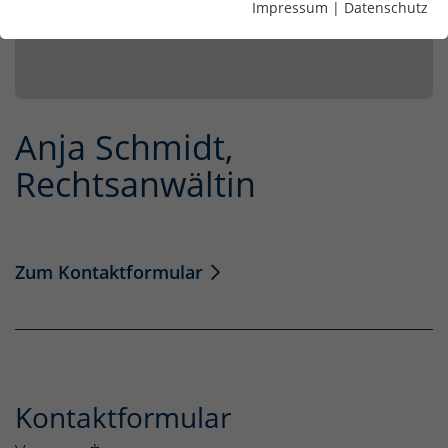
Impressum
|
Datenschutz
Anja Schmidt,
Rechtsanwältin
Zum Kontaktformular
Kontaktformular