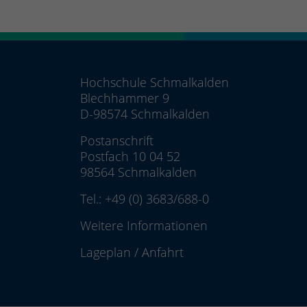
Hochschule Schmalkalden
Blechhammer 9
D-98574 Schmalkalden
Postanschrift
Postfach 10 04 52
98564 Schmalkalden
Tel.:
+49 (0) 3683/688-0
Weitere Informationen
Lageplan
/
Anfahrt