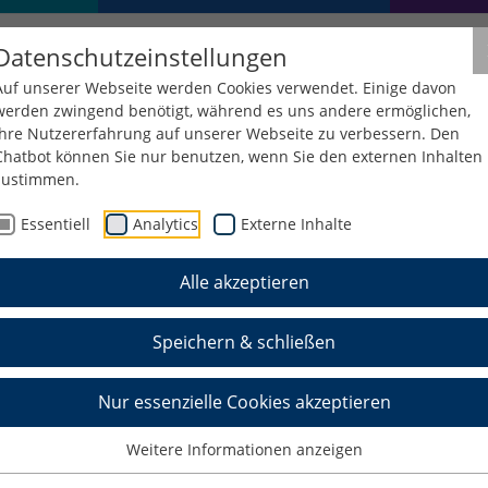
Datenschutzeinstellungen
Auf unserer Webseite werden Cookies verwendet. Einige davon
werden zwingend benötigt, während es uns andere ermöglichen,
Ihre Nutzererfahrung auf unserer Webseite zu verbessern. Den
Chatbot können Sie nur benutzen, wenn Sie den externen Inhalten
zustimmen.
Essentiell
Analytics
Externe Inhalte
Alle akzeptieren
n
Speichern & schließen
Nur essenzielle Cookies akzeptieren
Weitere Informationen anzeigen