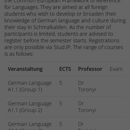
the Common European Framework of Reference
for Languages. They are aimed at all foreign
students who wish to develop or broaden their
knowledge of German language and culture during
their stay in Schmalkalden. As the number of
participants is limited, students are advised to
register before the semester starts. Registrations
are only possible via Stud.IP. The range of courses
is as follows:
Veranstaltung
ECTS
Professor
Exam
German Language
5
Dr
A1.1 (Group 1)
Toronyi
German Language
5
Dr
A1.1 (Group 2)
Toronyi
German Language
5
Dr