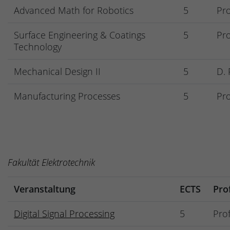
Advanced Math for Robotics
5
Pro
Surface Engineering & Coatings
5
Pro
Technology
Mechanical Design II
5
D.
Manufacturing Processes
5
Pro
Fakultät Elektrotechnik
Veranstaltung
ECTS
Pro
Digital Signal Processing
5
Pro