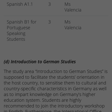
Spanish A1.1
3
Ms
Valencia
Spanish B1 for
3
Ms
Portuguese
Valencia
Speaking
Students
(d) Introduction to German Studies
The study area “Introduction to German Studies” is
supposed to facilitate the students’ orientation in
the host country, to sensitise them to cultural and
country-specific characteristics in Germany as well
as to impart knowledge on Germany’s higher
education system. Students are highly
recommended to join the introductory workshop
in English. Furthermore, the International Office