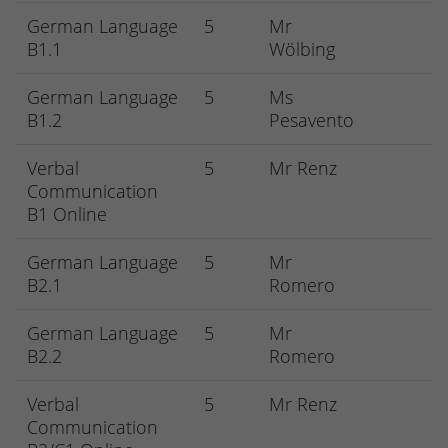
German Language
5
Mr
B1.1
Wölbing
German Language
5
Ms
B1.2
Pesavento
Verbal
5
Mr Renz
Communication
B1 Online
German Language
5
Mr
B2.1
Romero
German Language
5
Mr
B2.2
Romero
Verbal
5
Mr Renz
Communication