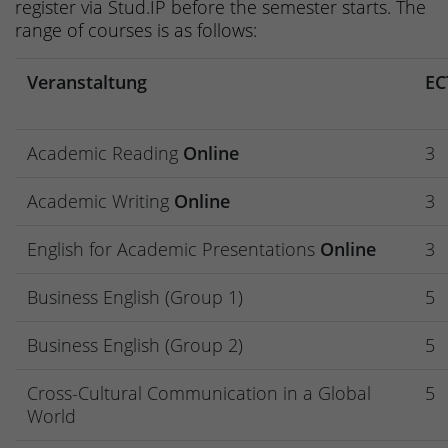
register via Stud.IP before the semester starts. The
range of courses is as follows:
Veranstaltung
EC
Academic Reading
Online
3
Academic Writing
Online
3
English for Academic Presentations
Online
3
Business English (Group 1)
5
Business English (Group 2)
5
Cross-Cultural Communication in a Global
5
World