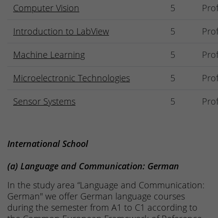
Computer Vision
5
Prof
Introduction to LabView
5
Prof
Machine Learning
5
Prof
Microelectronic Technologies
5
Prof
Sensor Systems
5
Prof
International School
(a) Language and Communication: German
In the study area “Language and Communication:
German" we offer German language courses
during the semester from A1 to C1 according to