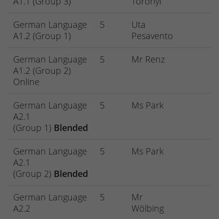
A1.1 (Group 3)
Toronyi
German Language
5
Uta
A1.2 (Group 1)
Pesavento
German Language
5
Mr Renz
A1.2 (Group 2)
Online
German Language
5
Ms Park
A2.1
(Group 1)
Blended
German Language
5
Ms Park
A2.1
(Group 2)
Blended
German Language
5
Mr
A2.2
Wölbing