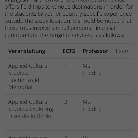
offers field trips to various destinations in order for
the students to gather country-specific experience
outside the study location. It should be noted that
these trips involve a small personal financial
contribution. The range of courses is as follows:
Veranstaltung
ECTS
Professor
Exam
Applied Cultural
1
Ms
Studies:
Friedrich
Buchenwald
Memorial
Applied Cultural
3
Ms
Studies: Exploring
Friedrich
Diversity in Berlin
Applied German
3
Dr