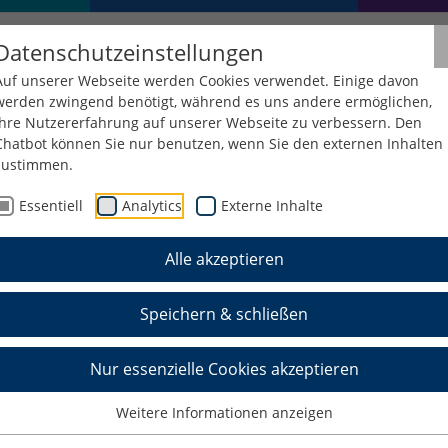
Datenschutzeinstellungen
Auf unserer Webseite werden Cookies verwendet. Einige davon
werden zwingend benötigt, während es uns andere ermöglichen,
Ihre Nutzererfahrung auf unserer Webseite zu verbessern. Den
Chatbot können Sie nur benutzen, wenn Sie den externen Inhalten
zustimmen.
Essentiell
Analytics
Externe Inhalte
Alle akzeptieren
beratung
Speichern & schließen
8.2023 für Studieninteressierte um 18:00 Uhr.
Nur essenzielle Cookies akzeptieren
Weitere Informationen anzeigen