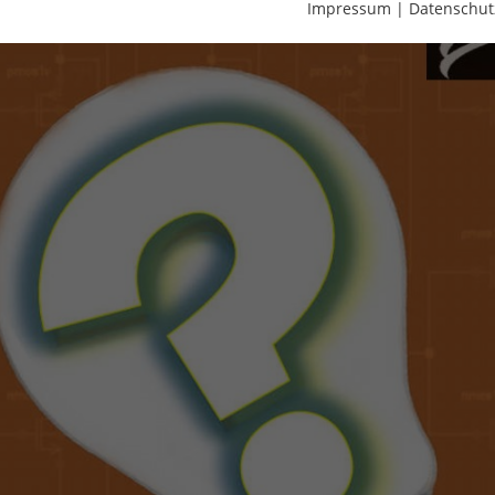
Impressum
|
Datenschut