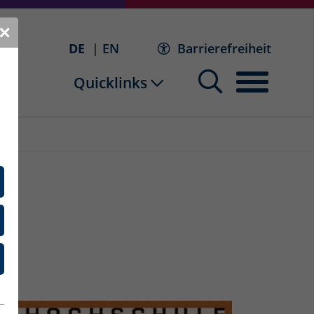
✕
DE
EN
Barrierefreiheit
Quicklinks