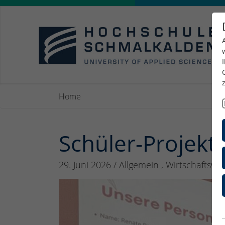
Home
Schüler-Projekt
29. Juni 2026
/
Allgemein , Wirtschaftswi