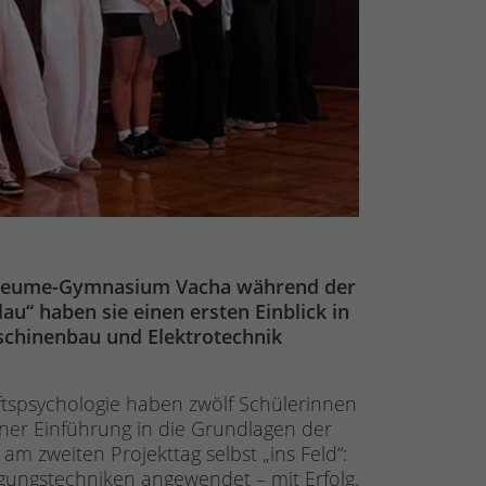
d-Seume-Gymnasium Vacha während der
u“ haben sie einen ersten Einblick in
aschinenbau und Elektrotechnik
ftspsychologie haben zwölf Schülerinnen
er Einführung in die Grundlagen der
m zweiten Projekttag selbst „ins Feld“:
ungstechniken angewendet – mit Erfolg.