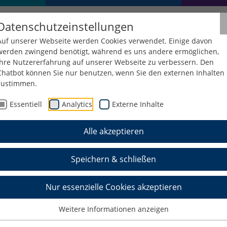
Datenschutzeinstellungen
Auf unserer Webseite werden Cookies verwendet. Einige davon
werden zwingend benötigt, während es uns andere ermöglichen,
Ihre Nutzererfahrung auf unserer Webseite zu verbessern. Den
Chatbot können Sie nur benutzen, wenn Sie den externen Inhalten
zustimmen.
Essentiell
Analytics
Externe Inhalte
Alle akzeptieren
tage an der Hochschu
Speichern & schließen
ssenschaften
Nur essenzielle Cookies akzeptieren
Weitere Informationen anzeigen