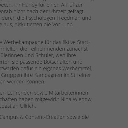
ten, ihr Handy für einen Anruf zur
vorab nicht nach der Uhrzeit gefragt
66 durch die Psychologen Freedman und
 aus, diskutierten die Vor- und
e Werbekampagne für das fiktive Start-
erhielten die Teilnehmenden zunächst
hülerinnen und Schüler, wen ihre
erten sie passende Botschaften und
ntwarfen dafür ein eigenes Werbemittel,
e Gruppen ihre Kampagnen im Stil einer
nden werden können.
den Lehrenden sowie Mitarbeiterinnen
schaften haben mitgewirkt Nina Wiedow,
bastian Ullrich.
-Campus & Content-Creation sowie die