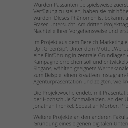
Wurden Passanten beispielsweise zuerst
Verfügung zu stellen, haben sie mit höhe
wurden. Dieses Phänomen ist bekannt a
Fraser untersucht. Am dritten Projekttag
Nachteile ihrer Vorgehensweise und erste
Im Projekt aus dem Bereich Marketing en
Up „GreenSip“. Unter dem Motto „Werbun
eine Einführung in zentrale Grundlagen
Kampagne erreichen soll und entwickelt
Slogans, wählten geeignete Werbekanäle 
zum Beispiel einen kreativen Instagram-
Agenturpräsentation und zeigten, wie k
Die Projektwoche endete mit Präsentat
der Hochschule Schmalkalden. An der Um
Jonathan Frenkel, Sebastian Morber, Prof
Weitere Projekte an den anderen Fakul
Gründung eines eigenen digitalen Unte