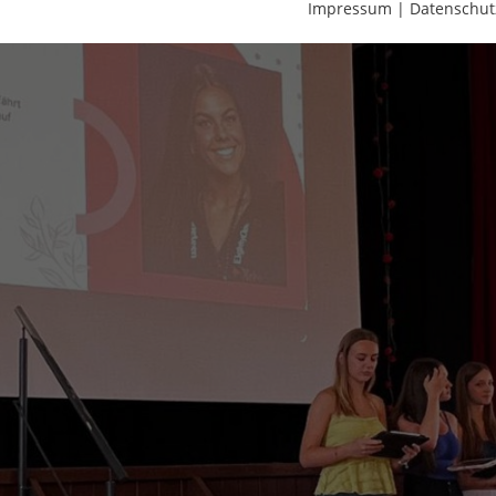
Impressum
|
Datenschut