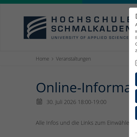
Home
Veranstaltungen
Online-Informat
30. Juli 2026 18:00-19:00
Alle Infos und die Links zum Einwählen 