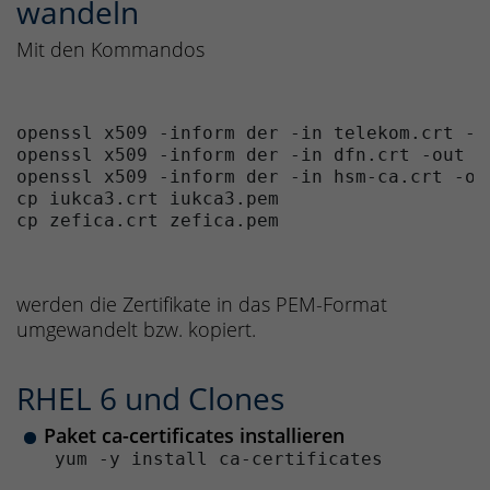
wandeln
Mit den Kommandos
openssl x509 -inform der -in telekom.crt -ou
openssl x509 -inform der -in dfn.crt -out df
openssl x509 -inform der -in hsm-ca.crt -out
cp iukca3.crt iukca3.pem

werden die Zertifikate in das PEM-Format
umgewandelt bzw. kopiert.
RHEL 6 und Clones
Paket ca-certificates installieren
 yum -y install ca-certificates 