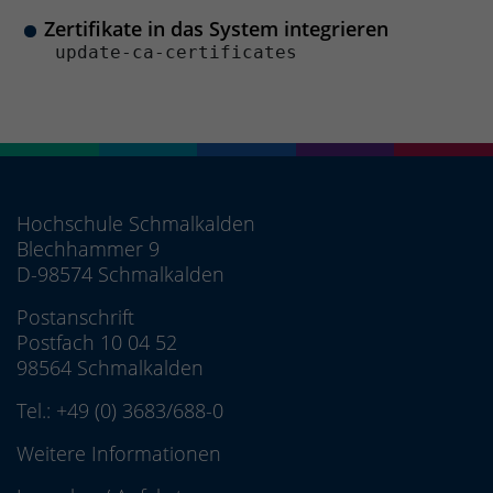
Zertifikate in das System integrieren
 update-ca-certificates 
Hochschule Schmalkalden
Blechhammer 9
D-98574 Schmalkalden
Postanschrift
Postfach 10 04 52
98564 Schmalkalden
Tel.:
+49 (0) 3683/688-0
Weitere Informationen