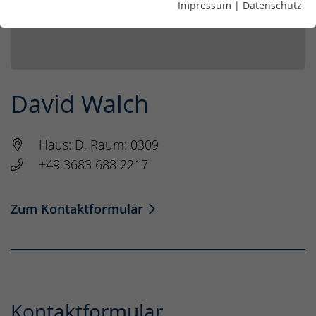
Impressum
|
Datenschutz
David Walch
Haus: D, Raum: 0309
+49 3683 688 2217
Zum Kontaktformular
Kontaktformular