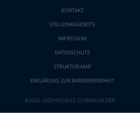
KONTAKT
STELLENANGEBOTE
IMPRESSUM
DATENSCHUTZ
STRUKTUR-MAP
ERKLÄRUNG ZUR BARRIEREFREIHEIT
©2026 HOCHSCHULE SCHMALKALDEN