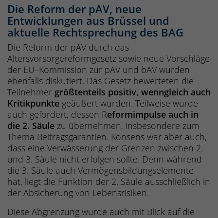
Die Reform der pAV, neue
Entwicklungen aus Brüssel und
aktuelle Rechtsprechung des BAG
Die Reform der pAV durch das
Altersvorsorgereformgesetz sowie neue Vorschläge
der EU–Kommission zur pAV und bAV wurden
ebenfalls diskutiert. Das Gesetz bewerteten die
Teilnehmer
größtenteils positiv, wenngleich auch
Kritikpunkte
geäußert wurden. Teilweise wurde
auch gefordert, dessen R
eformimpulse auch in
die 2. Säule
zu übernehmen, insbesondere zum
Thema Beitragsgarantien. Konsens war aber auch,
dass eine Verwässerung der Grenzen zwischen 2.
und 3. Säule nicht erfolgen sollte. Denn während
die 3. Säule auch Vermögensbildungselemente
hat, liegt die Funktion der 2. Säule ausschließlich in
der Absicherung von Lebensrisiken.
Diese Abgrenzung wurde auch mit Blick auf die