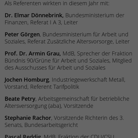
Als Referenten wirkten in diesem Jahr mit:
Dr. Elmar Dönnebrink,
Bundesministerium der
Finanzen, Referat I A 3, Leiter
Peter Görgen
, Bundesministerium für Arbeit und
Soziales, Referat Zusätzliche Altersvorsorge, Leiter
Prof. Dr. Armin Grau,
MdB, Sprecher der Fraktion
Bündnis 90/Grüne für Arbeit und Soziales, Mitglied
des Ausschusses für Arbeit und Soziales
Jochen Homburg
, Industriegewerkschaft Metall,
Vorstand, Referent Tarifpolitik
Beate Petry
, Arbeitsgemeinschaft für betriebliche
Altersversorgung (aba), Vorsitzende
Stephanie Rachor
, Vorsitzende Richterin des 3.
Senats, Bundesarbeitsgericht
Pascal Reddig
, MdB, Fraktion der CDU/CSU,