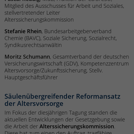
Mitglied des Ausschusses für Arbeit und Soziales,
stellvertretender Leiter
Alterssicherungskommission
Stefanie Rhein
, Bundesarbeitgeberverband
Chemie (BAVC), Soziale Sicherung, Sozialrecht,
Syndikusrechtsanwältin
Moritz Schumann
,
Gesamtverband der deutschen
Versicherungswirtschaft (GDV), Kompetenzzentrum
Altersvorsorge/Zukunftssicherung, Stellv.
Hauptgeschäftsführer
Säulenübergreifender Reformansatz
der Altersvorsorge
Im Fokus der diesjährigen Tagung standen die
aktuellen Entwicklungen der Gesetzgebung sowie
die Arbeit der
Alterssicherungskommission
.
Diese hat zum einen den Auftrag, tragfähige