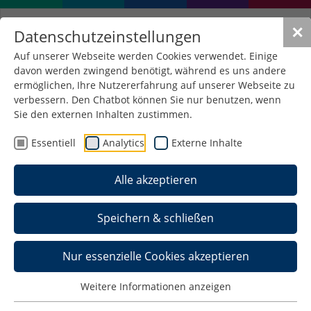
✕
Datenschutzeinstellungen
Auf unserer Webseite werden Cookies verwendet. Einige
davon werden zwingend benötigt, während es uns andere
ermöglichen, Ihre Nutzererfahrung auf unserer Webseite zu
verbessern. Den Chatbot können Sie nur benutzen, wenn
Die Zukunft der
Sie den externen Inhalten zustimmen.
betrieblichen
Essentiell
Analytics
Externe Inhalte
Altersversorgung im
Alle akzeptieren
Dialog
27. Mai 2026
/
Allgemein , Wirtschaftsrecht
Speichern & schließen
Nur essenzielle Cookies akzeptieren
Weitere Informationen anzeigen