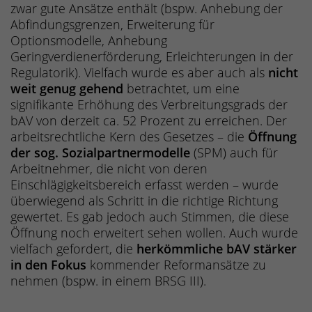
zwar gute Ansätze enthält (bspw. Anhebung der
Abfindungsgrenzen, Erweiterung für
Optionsmodelle, Anhebung
Geringverdienerförderung, Erleichterungen in der
Regulatorik). Vielfach wurde es aber auch als
nicht
weit genug gehend
betrachtet, um eine
signifikante Erhöhung des Verbreitungsgrads der
bAV von derzeit ca. 52 Prozent zu erreichen. Der
arbeitsrechtliche Kern des Gesetzes – die
Öffnung
der sog. Sozialpartnermodelle
(SPM) auch für
Arbeitnehmer, die nicht von deren
Einschlägigkeitsbereich erfasst werden – wurde
überwiegend als Schritt in die richtige Richtung
gewertet. Es gab jedoch auch Stimmen, die diese
Öffnung noch erweitert sehen wollen. Auch wurde
vielfach gefordert, die
herkömmliche bAV stärker
in den Fokus
kommender Reformansätze zu
nehmen (bspw. in einem BRSG III).