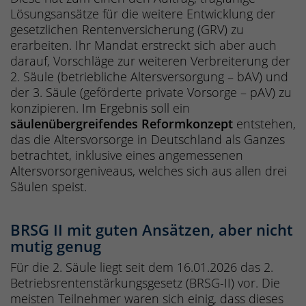
Lösungsansätze für die weitere Entwicklung der
gesetzlichen Rentenversicherung (GRV) zu
erarbeiten. Ihr Mandat erstreckt sich aber auch
darauf, Vorschläge zur weiteren Verbreiterung der
2. Säule (betriebliche Altersversorgung – bAV) und
der 3. Säule (geförderte private Vorsorge – pAV) zu
konzipieren. Im Ergebnis soll ein
säulenübergreifendes Reformkonzept
entstehen,
das die Altersvorsorge in Deutschland als Ganzes
betrachtet, inklusive eines angemessenen
Altersvorsorgeniveaus, welches sich aus allen drei
Säulen speist.
BRSG II mit guten Ansätzen, aber nicht
mutig genug
Für die 2. Säule liegt seit dem 16.01.2026 das 2.
Betriebsrentenstärkungsgesetz (BRSG-II) vor. Die
meisten Teilnehmer waren sich einig, dass dieses