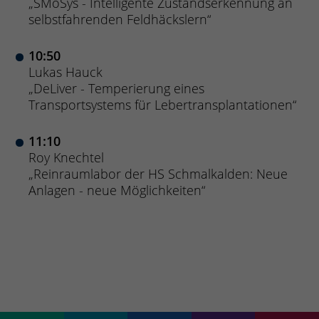
„SMoSys - Intelligente Zustandserkennung an
selbstfahrenden Feldhäckslern“
10:50
Lukas Hauck
„DeLiver - Temperierung eines
Transportsystems für Lebertransplantationen“
11:10
Roy Knechtel
„Reinraumlabor der HS Schmalkalden: Neue
Anlagen - neue Möglichkeiten“