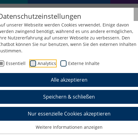
Datenschutzeinstellungen
Auf unserer Webseite werden Cookies verwendet. Einige davon
werden zwingend benötigt, während es uns andere ermöglichen,
Ihre Nutzererfahrung auf unserer Webseite zu verbessern. Den
Chatbot können Sie nur benutzen, wenn Sie den externen Inhalten
zustimmen.
Essentiell
Analytics
Externe Inhalte
Alle akzeptieren
mersemester 2026
Speichern & schließen
Nur essenzielle Cookies akzeptieren
Weitere Informationen anzeigen