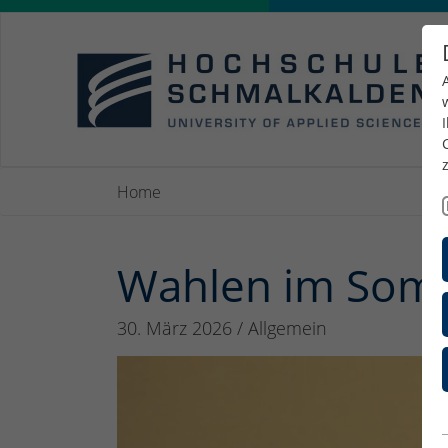
Home
Wahlen im Som
30. März 2026
/
Allgemein