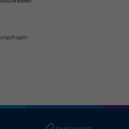
usschreiben:
llungsfragen