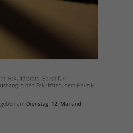
 Fakultätsräte, Beirat für
 Aushang in den Fakultäten, dem Haus H
bzugeben am
Dienstag, 12. Mai und