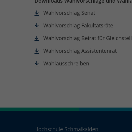
Downloads Wahlvorschläge und Wahla
Wahlvorschlag Senat
Wahlvorschlag Fakultätsräte
Wahlvorschlag Beirat für Gleichste
Wahlvorschlag Assistentenrat
Wahlausschreiben
Hochschule Schmalkalden