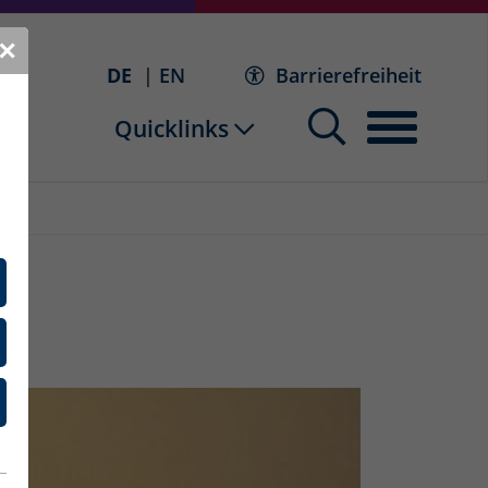
✕
DE
EN
Barrierefreiheit
Quicklinks