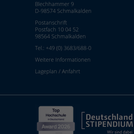
Blechhammer 9
D-98574 Schmalkalden
Postanschrift
Postfach 10 04 52
98564 Schmalkalden
Tel.:
+49 (0) 3683/688-0
Weitere Informationen
Lageplan
/
Anfahrt