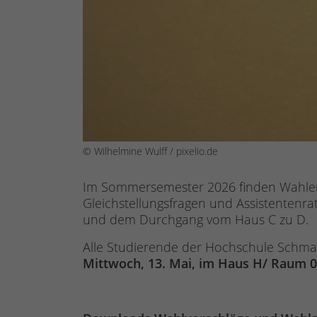
© Wilhelmine Wulff / pixelio.de
Im Sommersemester 2026 finden Wahlen i
Gleichstellungsfragen und Assistentenr
und dem Durchgang vom Haus C zu D.
Alle Studierende der Hochschule Schma
Mittwoch, 13. Mai, im Haus H/ Raum 00