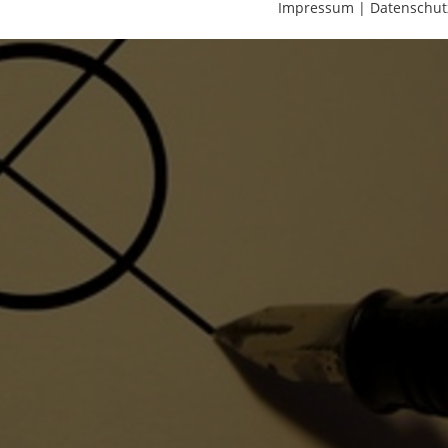
Impressum
|
Datenschut