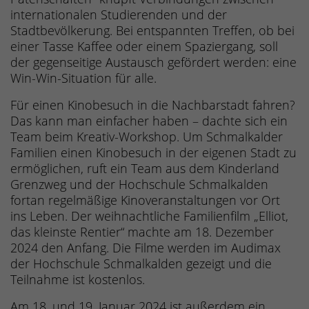
internationalen Studierenden und der
Stadtbevölkerung. Bei entspannten Treffen, ob bei
einer Tasse Kaffee oder einem Spaziergang, soll
der gegenseitige Austausch gefördert werden: eine
Win-Win-Situation für alle.
Für einen Kinobesuch in die Nachbarstadt fahren?
Das kann man einfacher haben – dachte sich ein
Team beim Kreativ-Workshop. Um Schmalkalder
Familien einen Kinobesuch in der eigenen Stadt zu
ermöglichen, ruft ein Team aus dem Kinderland
Grenzweg und der Hochschule Schmalkalden
fortan regelmäßige Kinoveranstaltungen vor Ort
ins Leben. Der weihnachtliche Familienfilm „Elliot,
das kleinste Rentier“ machte am 18. Dezember
2024 den Anfang. Die Filme werden im Audimax
der Hochschule Schmalkalden gezeigt und die
Teilnahme ist kostenlos.
Am 18. und 19. Januar 2024 ist außerdem ein