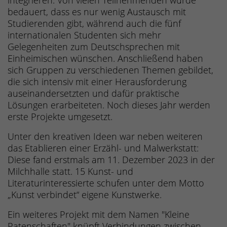
integrieren. Von vielen Teilnehmenden wurde
bedauert, dass es nur wenig Austausch mit
Studierenden gibt, während auch die fünf
internationalen Studenten sich mehr
Gelegenheiten zum Deutschsprechen mit
Einheimischen wünschen. Anschließend haben
sich Gruppen zu verschiedenen Themen gebildet,
die sich intensiv mit einer Herausforderung
auseinandersetzten und dafür praktische
Lösungen erarbeiteten. Noch dieses Jahr werden
erste Projekte umgesetzt.
Unter den kreativen Ideen war neben weiteren
das Etablieren einer Erzähl- und Malwerkstatt:
Diese fand erstmals am 11. Dezember 2023 in der
Milchhalle statt. 15 Kunst- und
Literaturinteressierte schufen unter dem Motto
„Kunst verbindet“ eigene Kunstwerke.
Ein weiteres Projekt mit dem Namen "Kleine
Patenschaften" knüpft Verbindungen zwischen