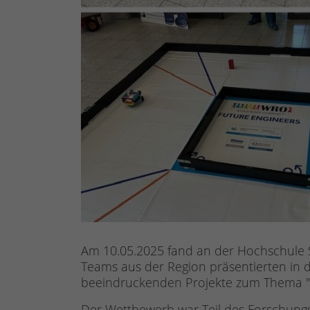
Am 10.05.2025 fand an der Hochschule
Teams aus der Region präsentierten in 
beeindruckenden Projekte zum Thema "
Der Wettbewerb war Teil des Forschung