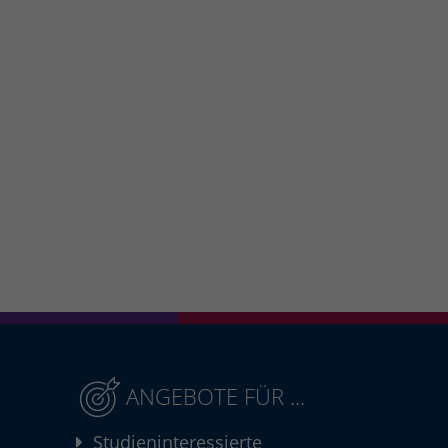
ANGEBOTE FÜR ...
Studieninteressierte