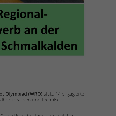
ot Olympiad (WRO)
statt. 14 engagierte
 ihre kreativen und technisch
 die Besucher:innen ergänzt. Ein