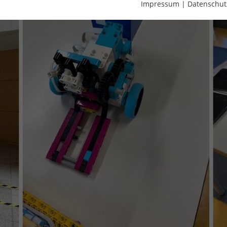
Impressum
|
Datenschut