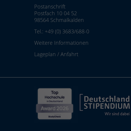
Postanschrift
Postfach 10 04 52
98564 Schmalkalden
Tel.:
+49 (0) 3683/688-0
Weitere Informationen
Lageplan
/
Anfahrt