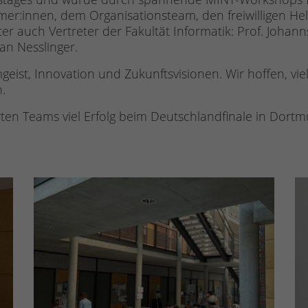
hmer:innen, dem Organisationsteam, den freiwilligen He
r auch Vertreter der Fakultät Informatik: Prof. Johann
n Nesslinger.
geist, Innovation und Zukunftsvisionen. Wir hoffen, vie
.
ten Teams viel Erfolg beim Deutschlandfinale in Dort