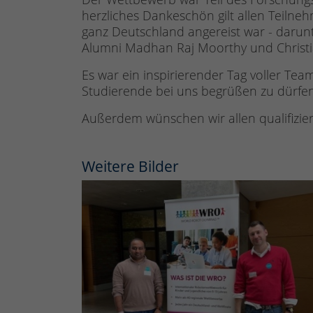
herzliches Dankeschön gilt allen Teilne
ganz Deutschland angereist war - darunte
Alumni Madhan Raj Moorthy und Christia
Es war ein inspirierender Tag voller Team
Studierende bei uns begrüßen zu dürfen
Außerdem wünschen wir allen qualifizier
Weitere Bilder