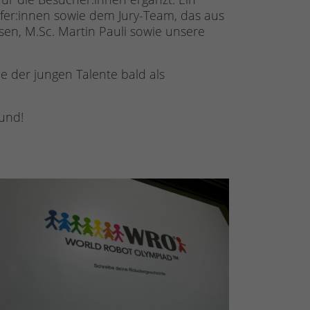
lfer:innen sowie dem Jury-Team, das aus
sen, M.Sc. Martin Pauli sowie unsere
le der jungen Talente bald als
mund!