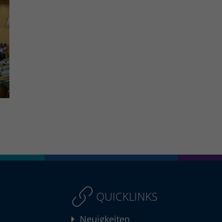
QUICKLINKS
Neuigkeiten