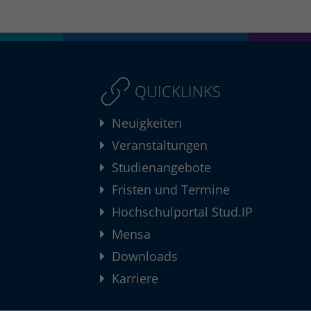
QUICKLINKS
Neuigkeiten
Veranstaltungen
Studienangebote
Fristen und Termine
Hochschulportal Stud.IP
Mensa
Downloads
Karriere