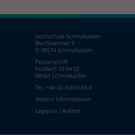
Hochschule Schmalkalden
Blechhammer 9
D-98574 Schmalkalden
Postanschrift
Postfach 10 04 52
98564 Schmalkalden
Tel.:
+49 (0) 3683/688-0
Weitere Informationen
Lageplan
/
Anfahrt