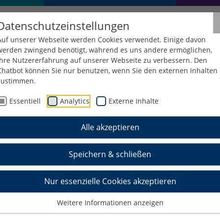
Datenschutzeinstellungen
Auf unserer Webseite werden Cookies verwendet. Einige davon
werden zwingend benötigt, während es uns andere ermöglichen,
Ihre Nutzererfahrung auf unserer Webseite zu verbessern. Den
Chatbot können Sie nur benutzen, wenn Sie den externen Inhalten
zustimmen.
Essentiell
Analytics
Externe Inhalte
Alle akzeptieren
t. Christian Rödel
Speichern & schließen
Nur essenzielle Cookies akzeptieren
Weitere Informationen anzeigen