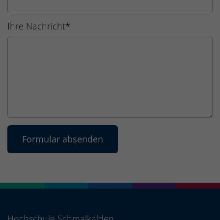
Ihre Nachricht
*
Hochschule Schmalkalden