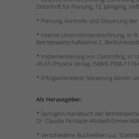
Zeitschrift für Planung, 12. Jahrgang, Hef
* Planung, Kontrolle und Steuerung der
* Interne Unternehmensrechnung, in: R. B
Betriebswirtschaftslehre 2, Berlin/Heidel
* Implementierung von Controlling, in: 
49-65 (Physica Verlag, ISBN3-7908-1110-
* Erfolgsorientierte Steuerung kleiner u
Als Herausgeber:
* Springers Handbuch der Betriebswirtsc
Dr. Claudia Fantapie-Altobelli (Univers
* Verschiedene Buchreihen u.a. "Contr