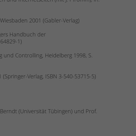
 Wiesbaden 2001 (Gabler-Verlag)
ingers Handbuch der
0-64829-1)
 und Controlling, Heidelberg 1998, S.
1 (Springer-Verlag, ISBN 3-540-53715-5)
Berndt (Universität Tübingen) und Prof.