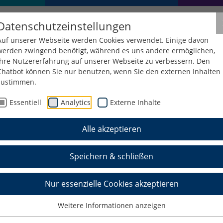
Datenschutzeinstellungen
Auf unserer Webseite werden Cookies verwendet. Einige davon
werden zwingend benötigt, während es uns andere ermöglichen,
Ihre Nutzererfahrung auf unserer Webseite zu verbessern. Den
Chatbot können Sie nur benutzen, wenn Sie den externen Inhalten
zustimmen.
Essentiell
Analytics
Externe Inhalte
Alle akzeptieren
Schuster
Speichern & schließen
Nur essenzielle Cookies akzeptieren
Weitere Informationen anzeigen