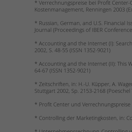
* Verrechnungspreise bei Profit Center-O
Kostenmanagement, Renningen 2003 (Exp
* Russian, German, and U.S. Financial Iss
Journal (Proceedings of IBER Conference
* Accounting and the Internet (I): Search
2002, S. 48-55 (ISSN 1352-9021)
* Accounting and the Internet (II): This 
64-67 (ISSN 1352-9021)
* Zeitschriften, in: H.-U. Küpper, A. W
Stuttgart 2002, Sp. 2153-2168 (Poeschel
* Profit Center und Verrechnungspreise (
* Controlling der Marketingkosten, in: Co
* Unternehmensrechnung, Controlling un