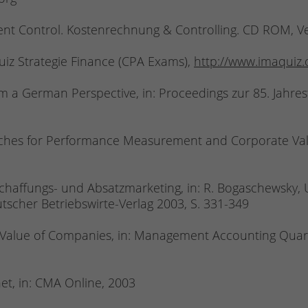
Control. Kostenrechnung & Controlling. CD ROM, Ver
iz Strategie Finance (CPA Exams),
http://www.imaquiz.
a German Perspective, in: Proceedings zur 85. Jahres
hes for Performance Measurement and Corporate Valu
haffungs- und Absatzmarketing, in: R. Bogaschewsky, 
utscher Betriebswirte-Verlag 2003, S. 331-349
Value of Companies, in: Management Accounting Quarter
et, in: CMA Online, 2003