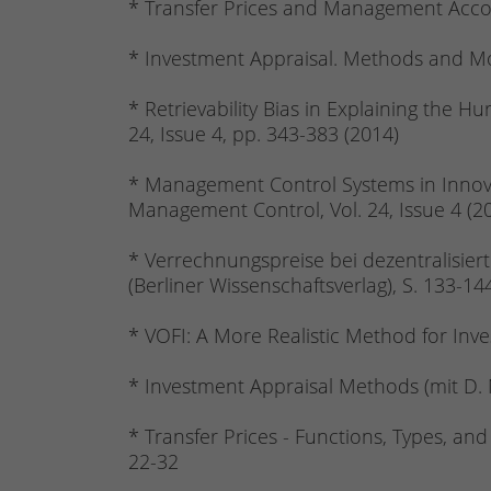
* Transfer Prices and Management Accoun
* Investment Appraisal. Methods and Mode
* Retrievability Bias in Explaining the 
24, Issue 4, pp. 343-383 (2014)
* Management Control Systems in Innov
Management Control, Vol. 24, Issue 4 (201
* Verrechnungspreise bei dezentralisier
(Berliner Wissenschaftsverlag), S. 133-14
* VOFI: A More Realistic Method for Inve
* Investment Appraisal Methods (mit D. N
* Transfer Prices - Functions, Types, and
22-32