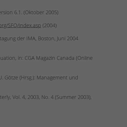
sion 6.1. (Oktober 2005)
org/SFQ/index.asp
(2004)
tagung der IMA, Boston, Juni 2004
ation, in: CGA Magazin Canada (Online
U. Götze (Hrsg.): Management und
ly, Vol. 4, 2003, No. 4 (Summer 2003),