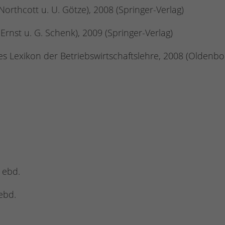
orthcott u. U. Götze), 2008 (Springer-Verlag)
Ernst u. G. Schenk), 2009 (Springer-Verlag)
eues Lexikon der Betriebswirtschaftslehre, 2008 (Oldenb
 ebd.
ebd.