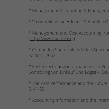
* Management Accounting & Management 
* "Economic Value Added" IMA online Qu
* Management and Cost Accounting from 
(
http://www.imanet.org
)
* Competing Shareholder Value Approac
Edition), 2003
* Kostenrechnungsinformationen in Besc
Controlling von Einkauf und Logistik, De
* The Past Performance and the Future 
S. 41-52
* Accounting Information and the Intern