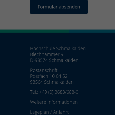
Hochschule Schmalkalden
Blechhammer 9
D-98574 Schmalkalden
Postanschrift
Postfach 10 04 52
98564 Schmalkalden
Tel.:
+49 (0) 3683/688-0
Weitere Informationen
Lageplan
/
Anfahrt