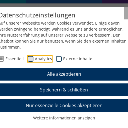
Datenschutzeinstellungen
Auf unserer Webseite werden Cookies verwendet. Einige davon
werden zwingend benötigt, während es uns andere ermöglichen,
Ihre Nutzererfahrung auf unserer Webseite zu verbessern. Den
Chatbot können Sie nur benutzen, wenn Sie den externen Inhalten
zustimmen.
Essentiell
Analytics
Externe Inhalte
Alle akzeptieren
Speichern & schließen
Nur essenzielle Cookies akzeptieren
Weitere Informationen anzeigen