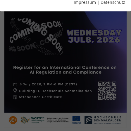
Impressum
|
Datenschutz