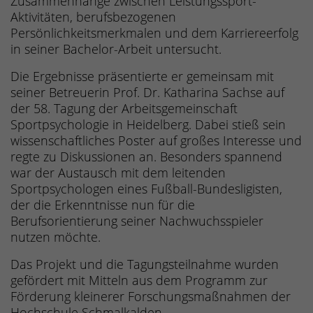
Zusammenhänge zwischen Leistungssport-
Aktivitäten, berufsbezogenen
Persönlichkeitsmerkmalen und dem Karriereerfolg
in seiner Bachelor-Arbeit untersucht.
Die Ergebnisse präsentierte er gemeinsam mit
seiner Betreuerin Prof. Dr. Katharina Sachse auf
der 58. Tagung der Arbeitsgemeinschaft
Sportpsychologie in Heidelberg. Dabei stieß sein
wissenschaftliches Poster auf großes Interesse und
regte zu Diskussionen an. Besonders spannend
war der Austausch mit dem leitenden
Sportpsychologen eines Fußball-Bundesligisten,
der die Erkenntnisse nun für die
Berufsorientierung seiner Nachwuchsspieler
nutzen möchte.
Das Projekt und die Tagungsteilnahme wurden
gefördert mit Mitteln aus dem Programm zur
Förderung kleinerer Forschungsmaßnahmen der
Hochschule Schmalkalden.